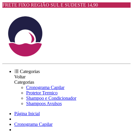
FRETE FIXO REGIÃO SUL E SUDESTE 14,90
Categorias
Voltar
Categorias
Cronograma Capilar
Protetor Termico
Shampoo e Condicionador
Shampoos Avulsos
Página Inicial
Cronograma Capilar