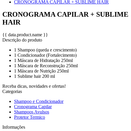
CRONOGRAMA CAPILAR + SUBLIME HAIR
CRONOGRAMA CAPILAR + SUBLIME
HAIR
{{ data.product.name }}
Descrição do produto
1 Shampoo (queda e crescimento)
1 Condicionador (Fortalecimento)
1 Máscara de Hidratação 250ml
1 Máscara de Reconstrução 250ml
1 Máscara de Nutrição 250ml
1 Sublime hair 200 ml
Receba dicas, novidades e ofertas!
Categorias
Shampoo e Condicionador
Cronograma Capilar
Shampoos Avulsos
Protetor Termico
Informações